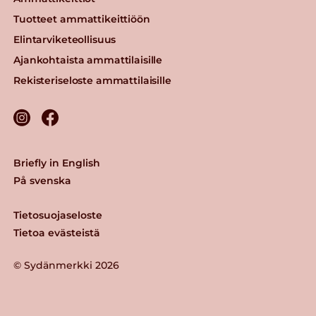
Tuotteet ammattikeittiöön
Elintarviketeollisuus
Ajankohtaista ammattilaisille
Rekisteriseloste ammattilaisille
Briefly in English
På svenska
Tietosuojaseloste
Tietoa evästeistä
© Sydänmerkki 2026