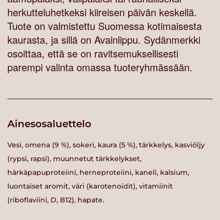
herkutteluhetkeksi kiireisen päivän keskellä.
Tuote on valmistettu Suomessa kotimaisesta
kaurasta, ja sillä on Avainlippu. Sydänmerkki
osoittaa, että se on ravitsemuksellisesti
parempi valinta omassa tuoteryhmässään.
Ainesosaluettelo
Vesi, omena (9 %), sokeri, kaura (5 %), tärkkelys, kasviöljy
(rypsi, rapsi), muunnetut tärkkelykset,
härkäpapuproteiini, herneproteiini, kaneli, kalsium,
luontaiset aromit, väri (karotenoidit), vitamiinit
(riboflaviini, D, B12), hapate.