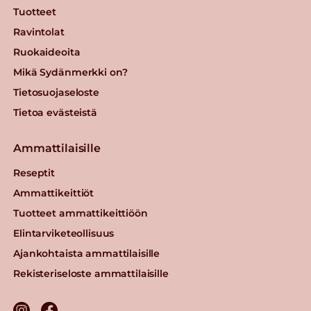
Tuotteet
Ravintolat
Ruokaideoita
Mikä Sydänmerkki on?
Tietosuojaseloste
Tietoa evästeistä
Ammattilaisille
Reseptit
Ammattikeittiöt
Tuotteet ammattikeittiöön
Elintarviketeollisuus
Ajankohtaista ammattilaisille
Rekisteriseloste ammattilaisille