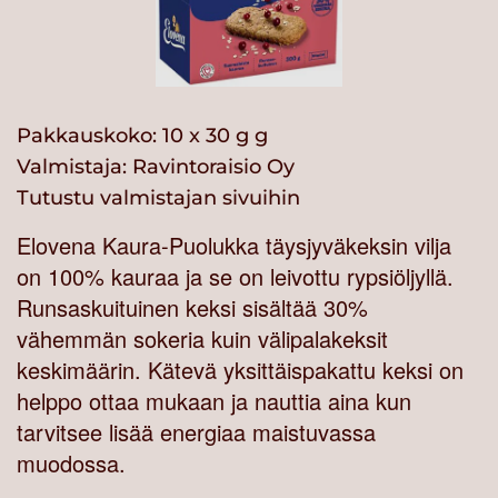
Pakkauskoko: 10 x 30 g g
Valmistaja:
Ravintoraisio Oy
Tutustu valmistajan sivuihin
Elovena Kaura-Puolukka täysjyväkeksin vilja
on 100% kauraa ja se on leivottu rypsiöljyllä.
Runsaskuituinen keksi sisältää 30%
vähemmän sokeria kuin välipalakeksit
keskimäärin. Kätevä yksittäispakattu keksi on
helppo ottaa mukaan ja nauttia aina kun
tarvitsee lisää energiaa maistuvassa
muodossa.