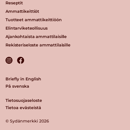
Reseptit
Ammattikeittiöt
Tuotteet ammattikeittiöön
Elintarviketeollisuus
Ajankohtaista ammattilaisille
Rekisteriseloste ammattilaisille
Briefly in English
På svenska
Tietosuojaseloste
Tietoa evästeistä
© Sydänmerkki 2026