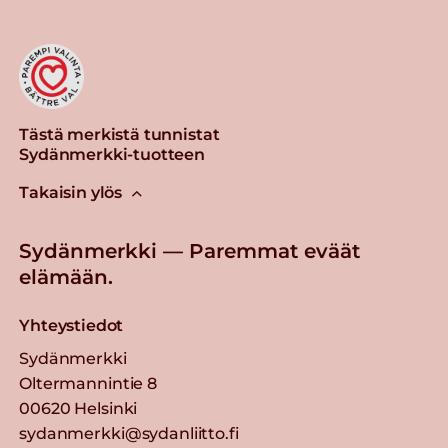
Tästä merkistä tunnistat
Sydänmerkki-tuotteen
Takaisin ylös
Sydänmerkki — Paremmat eväät
elämään.
Yhteystiedot
Sydänmerkki
Oltermannintie 8
00620 Helsinki
sydanmerkki@sydanliitto.fi