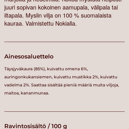
juuri sopivan kokoinen aamupala, välipala tai
iltapala. Myslin vilja on 100 % suomalaista
kauraa. Valmistettu Nokialla.
Ainesosaluettelo
Täysjyväkaura (85%), kuivattu omena 6%,
auringonkukansiemen, kuivattu mustikka 2%, kuivattu
vadelma 2%. Saattaa sisältää pieniä määriä muita viljoja,
maitoa, kananmunaa.
Ravintosisältö / 100 g