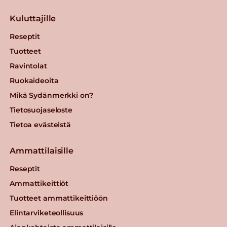
Kuluttajille
Reseptit
Tuotteet
Ravintolat
Ruokaideoita
Mikä Sydänmerkki on?
Tietosuojaseloste
Tietoa evästeistä
Ammattilaisille
Reseptit
Ammattikeittiöt
Tuotteet ammattikeittiöön
Elintarviketeollisuus