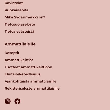
Ravintolat
Ruokaideoita
Mikä Sydänmerkki on?
Tietosuojaseloste
Tietoa evästeistä
Ammattilaisille
Reseptit
Ammattikeittiöt
Tuotteet ammattikeittiöön
Elintarviketeollisuus
Ajankohtaista ammattilaisille
Rekisteriseloste ammattilaisille