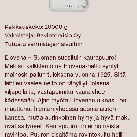
Pakkauskoko: 20000 g
Valmistaja:
Ravintoraisio Oy
Tutustu valmistajan sivuihin
Elovena – Suomen suosituin kaurapuuro!
Meidän kaikkien oma Elovena-neito syntyi
mainoskilpailun tuloksena vuonna 1925. Siitä
lähtien vaalea neito on tähyillyt iloisena
viljapellolta, vastapoimittu kauralyhde
kädessään. Ajan myötä Elovenan ulkoasu on
muuttunut hieman yhdessä suomalaisten
kanssa, mutta aurinkoinen hymy ja hyvä maku
ovat säilyneet. Kaurapuuro on erinomaista
ravintoa. Puuron sisältämä ravintokuitu hellii