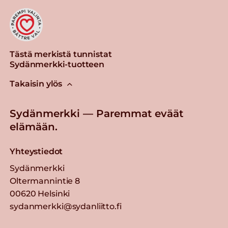
Tästä merkistä tunnistat
Sydänmerkki-tuotteen
Takaisin ylös
Sydänmerkki — Paremmat eväät
elämään.
Yhteystiedot
Sydänmerkki
Oltermannintie 8
00620 Helsinki
sydanmerkki@sydanliitto.fi