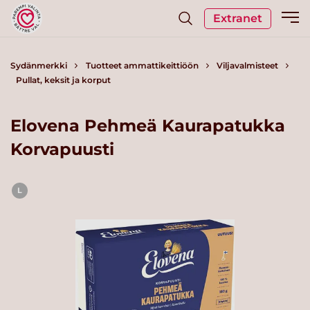
Extranet
Sydänmerkki
Tuotteet ammattikeittiöön
Viljavalmisteet
Pullat, keksit ja korput
Elovena Pehmeä Kaurapatukka
Korvapuusti
L