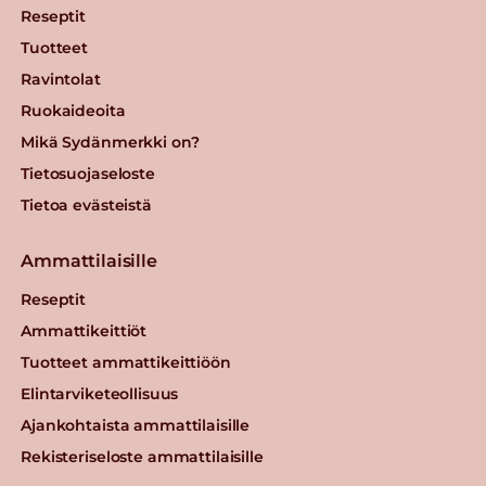
Reseptit
Tuotteet
Ravintolat
Ruokaideoita
Mikä Sydänmerkki on?
Tietosuojaseloste
Tietoa evästeistä
Ammattilaisille
Reseptit
Ammattikeittiöt
Tuotteet ammattikeittiöön
Elintarviketeollisuus
Ajankohtaista ammattilaisille
Rekisteriseloste ammattilaisille