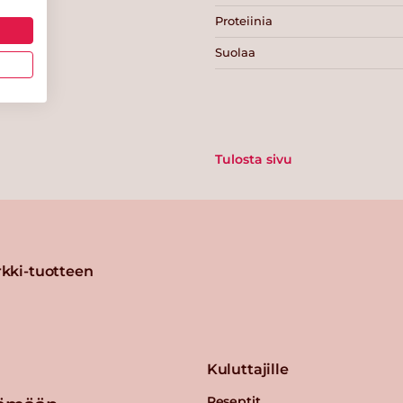
Proteiinia
Suolaa
Tulosta sivu
kki-tuotteen
Kuluttajille
Reseptit