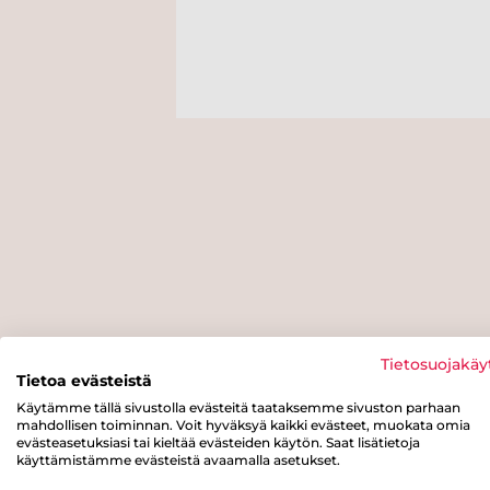
Tietosuojakäy
Tietoa evästeistä
Käytämme tällä sivustolla evästeitä taataksemme sivuston parhaan
mahdollisen toiminnan. Voit hyväksyä kaikki evästeet, muokata omia
evästeasetuksiasi tai kieltää evästeiden käytön. Saat lisätietoja
käyttämistämme evästeistä avaamalla asetukset.