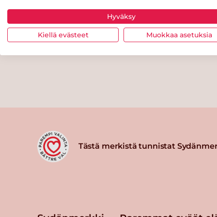
Hyväksy
Kiellä evästeet
Muokkaa asetuksia
Tästä merkistä tunnistat Sydänmer