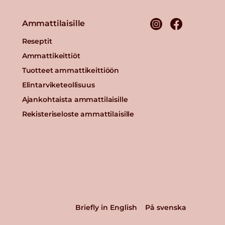
Ammattilaisille
Reseptit
Ammattikeittiöt
Tuotteet ammattikeittiöön
Elintarviketeollisuus
Ajankohtaista ammattilaisille
Rekisteriseloste ammattilaisille
Briefly in English
På svenska