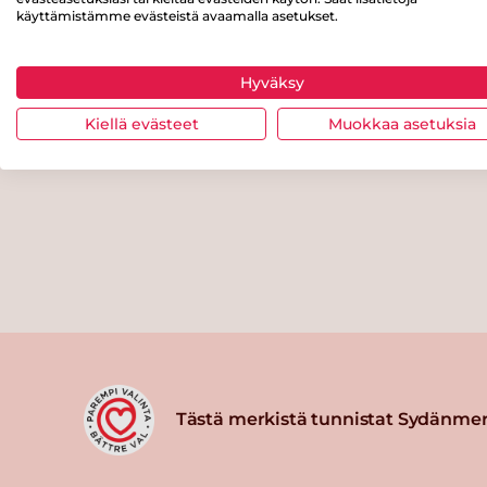
käyttämistämme evästeistä avaamalla asetukset.
Hyväksy
Kiellä evästeet
Muokkaa asetuksia
Tästä merkistä tunnistat Sydänmer