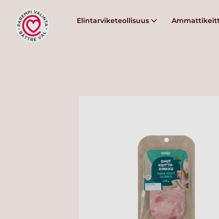
Elintarviketeollisuus
Ammattikeitt