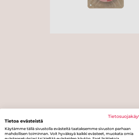
Tietosuojakäy
Tietoa evästeistä
Käytämme tällä sivustolla evästeitä taataksemme sivuston parhaan
mahdollisen toiminnan. Voit hyväksyä kaikki evästeet, muokata omia
evästeasetuksiasi tai kieltää evästeiden käytön. Saat lisätietoja