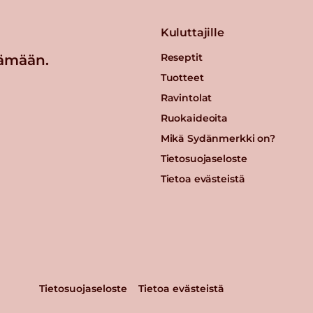
Kuluttajille
Reseptit
ämään.
Tuotteet
Ravintolat
Ruokaideoita
Mikä Sydänmerkki on?
Tietosuojaseloste
Tietoa evästeistä
Tietosuojaseloste
Tietoa evästeistä