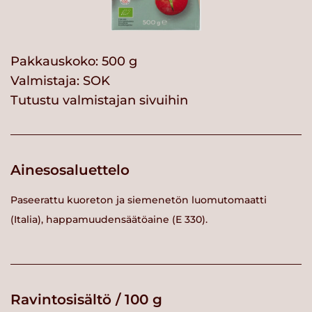
Pakkauskoko: 500 g
Valmistaja:
SOK
Tutustu valmistajan sivuihin
Ainesosaluettelo
Paseerattu kuoreton ja siemenetön luomutomaatti
(Italia), happamuudensäätöaine (E 330).
Ravintosisältö / 100 g