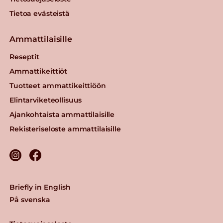
Tietoa evästeistä
Ammattilaisille
Reseptit
Ammattikeittiöt
Tuotteet ammattikeittiöön
Elintarviketeollisuus
Ajankohtaista ammattilaisille
Rekisteriseloste ammattilaisille
Briefly in English
På svenska