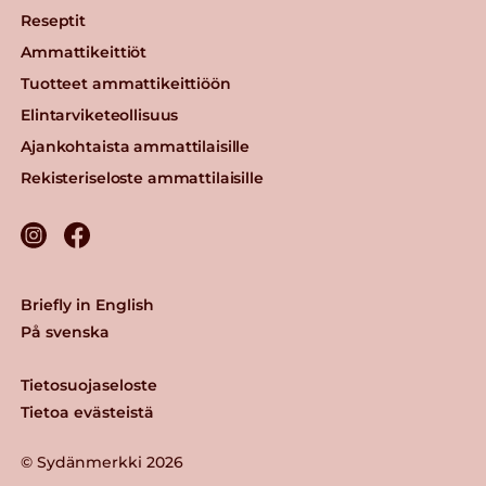
Reseptit
Ammattikeittiöt
Tuotteet ammattikeittiöön
Elintarviketeollisuus
Ajankohtaista ammattilaisille
Rekisteriseloste ammattilaisille
Briefly in English
På svenska
Tietosuojaseloste
Tietoa evästeistä
© Sydänmerkki 2026