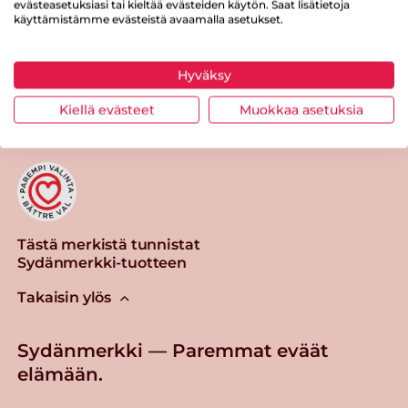
evästeasetuksiasi tai kieltää evästeiden käytön. Saat lisätietoja
käyttämistämme evästeistä avaamalla asetukset.
Hyväksy
Tulosta sivu
Jaa tuote
Kiellä evästeet
Muokkaa asetuksia
Tästä merkistä tunnistat
Sydänmerkki-tuotteen
Takaisin ylös
Sydänmerkki — Paremmat eväät
elämään.