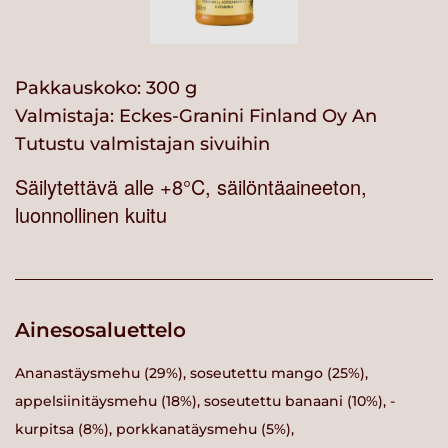
Pakkauskoko: 300 g
Valmistaja:
Eckes-Granini Finland Oy An
Tutustu valmistajan sivuihin
Säilytettävä alle +8°C, säilöntäaineeton,
luonnollinen kuitu
Ainesosaluettelo
Ananastäysmehu (29%), soseutettu mango (25%),
appelsiinitäysmehu (18%), soseutettu banaani (10%), -
kurpitsa (8%), porkkanatäysmehu (5%),