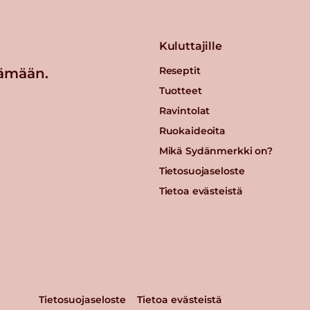
Kuluttajille
Reseptit
ämään.
Tuotteet
Ravintolat
Ruokaideoita
Mikä Sydänmerkki on?
Tietosuojaseloste
Tietoa evästeistä
Tietosuojaseloste
Tietoa evästeistä