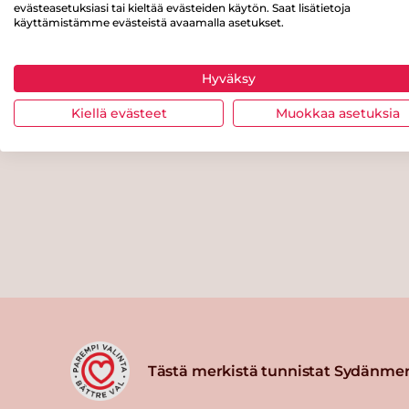
evästeasetuksiasi tai kieltää evästeiden käytön. Saat lisätietoja
käyttämistämme evästeistä avaamalla asetukset.
Hyväksy
Kiellä evästeet
Muokkaa asetuksia
Tästä merkistä tunnistat Sydänmer