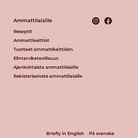
Ammattilaisille
Reseptit
Ammattikeittiöt
Tuotteet ammattikeittiöön
Elintarviketeollisuus
Ajankohtaista ammattilaisille
Rekisteriseloste ammattilaisille
Briefly in English
På svenska