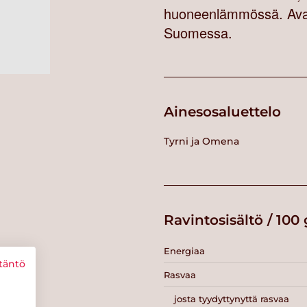
huoneenlämmössä. Avatt
Suomessa.
Ainesosaluettelo
Tyrni ja Omena
Ravintosisältö / 100 
Energiaa
täntö
Rasvaa
josta tyydyttynyttä rasvaa