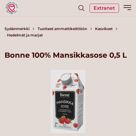
Extranet
Sydänmerkki
Tuotteet ammattikeittiöön
Kasvikset
Hedelmät ja marjat
Bonne 100% Mansikkasose 0,5 L