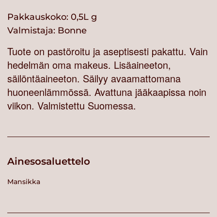
Pakkauskoko: 0,5L g
Valmistaja:
Bonne
Tuote on pastöroitu ja aseptisesti pakattu. Vain
hedelmän oma makeus. Lisäaineeton,
säilöntäaineeton. Säilyy avaamattomana
huoneenlämmössä. Avattuna jääkaapissa noin
viikon. Valmistettu Suomessa.
Ainesosaluettelo
Mansikka