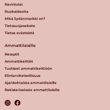
Ravintolat
Ruokaideoita
Mikä Sydänmerkki on?
Tietosuojaseloste
Tietoa evästeistä
Ammattilaisille
Reseptit
Ammattikeittiöt
Tuotteet ammattikeittiöön
Elintarviketeollisuus
Ajankohtaista ammattilaisille
Rekisteriseloste ammattilaisille