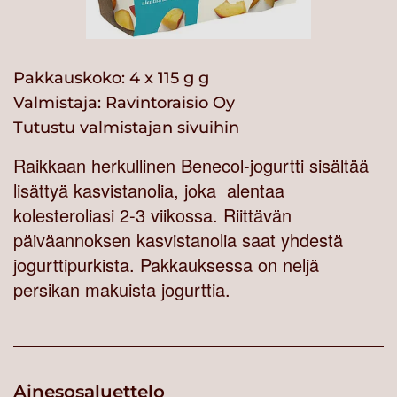
Pakkauskoko: 4 x 115 g g
Valmistaja:
Ravintoraisio Oy
Tutustu valmistajan sivuihin
Raikkaan herkullinen Benecol-jogurtti sisältää
lisättyä kasvistanolia, joka alentaa
kolesteroliasi 2-3 viikossa. Riittävän
päiväannoksen kasvistanolia saat yhdestä
jogurttipurkista. Pakkauksessa on neljä
persikan makuista jogurttia.
Ainesosaluettelo