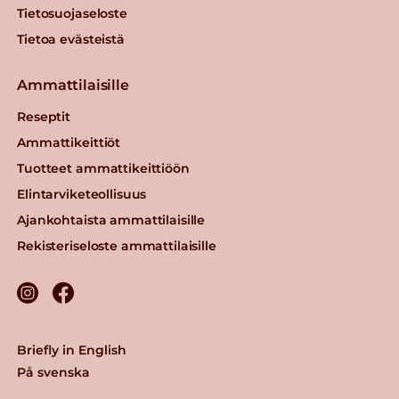
Tietosuojaseloste
Tietoa evästeistä
Ammattilaisille
Reseptit
Ammattikeittiöt
Tuotteet ammattikeittiöön
Elintarviketeollisuus
Ajankohtaista ammattilaisille
Rekisteriseloste ammattilaisille
Briefly in English
På svenska