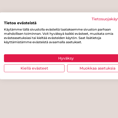
Tietosuojakäy
Tietoa evästeistä
Käytämme tällä sivustolla evästeitä taataksemme sivuston parhaan
mahdollisen toiminnan. Voit hyväksyä kaikki evästeet, muokata omia
evästeasetuksiasi tai kieltää evästeiden käytön. Saat lisätietoja
käyttämistämme evästeistä avaamalla asetukset.
Hyväksy
Kiellä evästeet
Muokkaa asetuksia