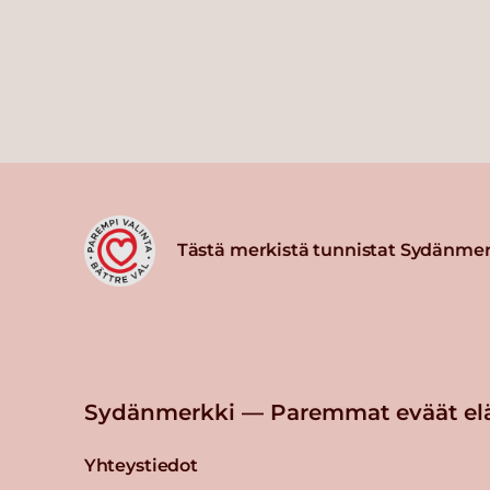
Tästä merkistä tunnistat Sydänmer
Sydänmerkki — Paremmat eväät el
Yhteystiedot