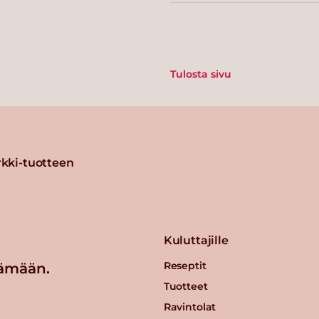
Tulosta sivu
kki-tuotteen
Kuluttajille
Reseptit
ämään.
Tuotteet
Ravintolat