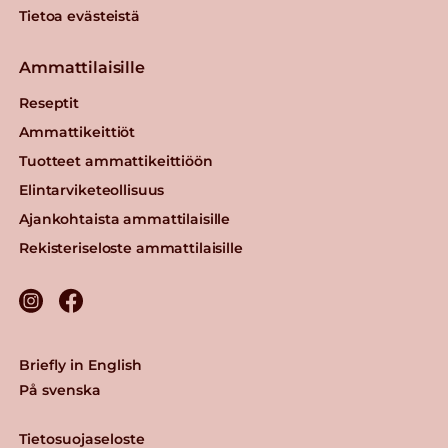
Tietoa evästeistä
Ammattilaisille
Reseptit
Ammattikeittiöt
Tuotteet ammattikeittiöön
Elintarviketeollisuus
Ajankohtaista ammattilaisille
Rekisteriseloste ammattilaisille
Briefly in English
På svenska
Tietosuojaseloste