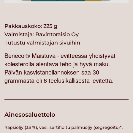
Pakkauskoko: 225 g
Valmistaja:
Ravintoraisio Oy
Tutustu valmistajan sivuihin
Benecol® Maistuva -levitteessä yhdistyvät
kolesterolia alentava teho ja hyvä maku.
Päivän kasvistanoliannoksen saa 30
grammasta eli 6 teelusikallisesta levitettä.
Ainesosaluettelo
Rapsiöljy (33 %), vesi, sertifioitu palmuöljy (segregoitu)*,