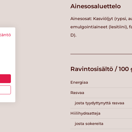
Ainesosaluettelo
Ainesosat: Kasviöljyt (rypsi, 
emulgointiaineet (lesitiini), 
täntö
D).
Ravintosisältö / 100 
Energiaa
Rasvaa
josta tyydyttynyttä rasvaa
Hiilihydraatteja
josta sokereita