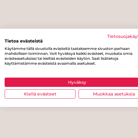
Tietosuojakäy
Tietoa evästeistä
Käytämme tällä sivustolla evästeitä taataksemme sivuston parhaan
mahdollisen toiminnan. Voit hyväksyä kaikki evästeet, muokata omia
evästeasetuksiasi tai kieltää evästeiden käytön. Saat lisätietoja
käyttämistämme evästeistä avaamalla asetukset.
Hyväksy
Kiellä evästeet
Muokkaa asetuksia