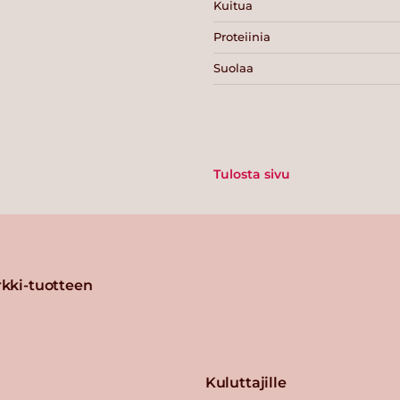
Kuitua
Proteiinia
Suolaa
Tulosta sivu
kki-tuotteen
Kuluttajille