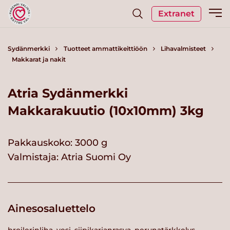
Extranet
Sydänmerkki
Tuotteet ammattikeittiöön
Lihavalmisteet
Makkarat ja nakit
Atria Sydänmerkki
Makkarakuutio (10x10mm) 3kg
Pakkauskoko: 3000 g
Valmistaja:
Atria Suomi Oy
Ainesosaluettelo