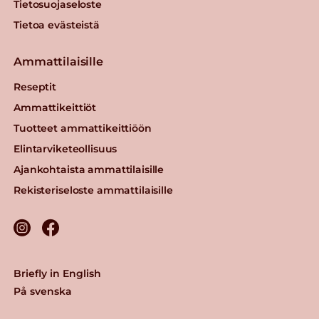
Tietosuojaseloste
Tietoa evästeistä
Ammattilaisille
Reseptit
Ammattikeittiöt
Tuotteet ammattikeittiöön
Elintarviketeollisuus
Ajankohtaista ammattilaisille
Rekisteriseloste ammattilaisille
Briefly in English
På svenska