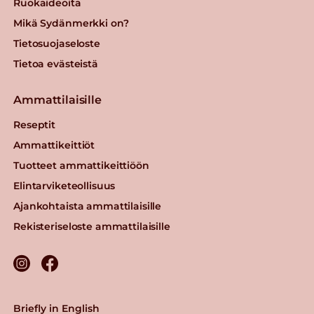
Ruokaideoita
Mikä Sydänmerkki on?
Tietosuojaseloste
Tietoa evästeistä
Ammattilaisille
Reseptit
Ammattikeittiöt
Tuotteet ammattikeittiöön
Elintarviketeollisuus
Ajankohtaista ammattilaisille
Rekisteriseloste ammattilaisille
Briefly in English