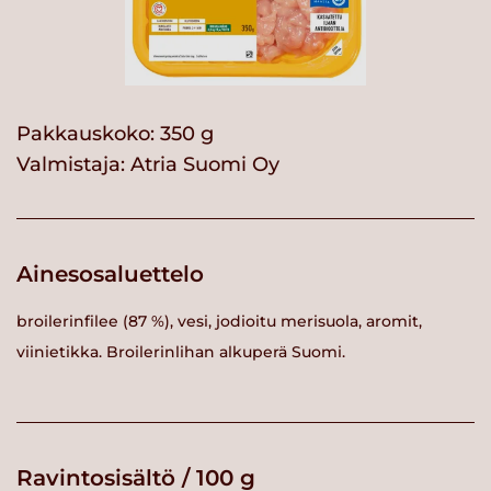
Pakkauskoko: 350 g
Valmistaja:
Atria Suomi Oy
Ainesosaluettelo
broilerinfilee (87 %), vesi, jodioitu merisuola, aromit,
viinietikka. Broilerinlihan alkuperä Suomi.
Ravintosisältö / 100 g