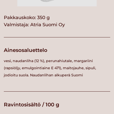
Pakkauskoko: 350 g
Valmistaja:
Atria Suomi Oy
Ainesosaluettelo
vesi, naudanliha (12 %), perunahiutale, margariini
(rapsiöljy, emulgointiaine E 471), maitojauhe, sipuli,
jodioitu suola. Naudanlihan alkuperä Suomi
Ravintosisältö / 100 g