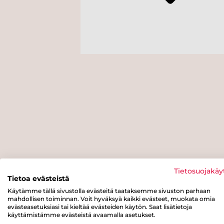
Tietosuojakäy
Tietoa evästeistä
Käytämme tällä sivustolla evästeitä taataksemme sivuston parhaan
mahdollisen toiminnan. Voit hyväksyä kaikki evästeet, muokata omia
evästeasetuksiasi tai kieltää evästeiden käytön. Saat lisätietoja
käyttämistämme evästeistä avaamalla asetukset.