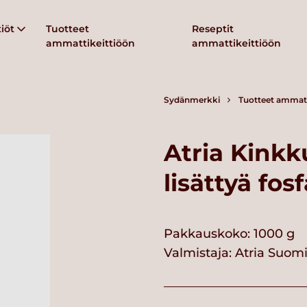
iöt
Tuotteet
Reseptit
ammattikeittiöön
ammattikeittiöön
Sydänmerkki
Tuotteet ammatt
Atria Kinkk
lisättyä fos
Pakkauskoko: 1000 g
Valmistaja:
Atria Suom