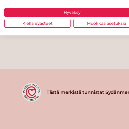
Hyväksy
Kiellä evästeet
Muokkaa asetuksia
Tästä merkistä tunnistat Sydänmer