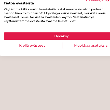
Tietoa evästeistä
Käytämme tällä sivustolla evästeitä taataksemme sivuston parhaan
mahdollisen toiminnan. Voit hyväksyä kaikki evästeet, muokata omia
evästeasetuksiasi tai kieltää evästeiden käytön. Saat lisätietoja
käyttämistämme evästeistä avaamalla asetukset.
Hyväksy
Kiellä evästeet
Muokkaa asetuksia