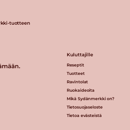
kki-tuotteen
Kuluttajille
Reseptit
ämään.
Tuotteet
Ravintolat
Ruokaideoita
Mikä Sydänmerkki on?
Tietosuojaseloste
Tietoa evästeistä