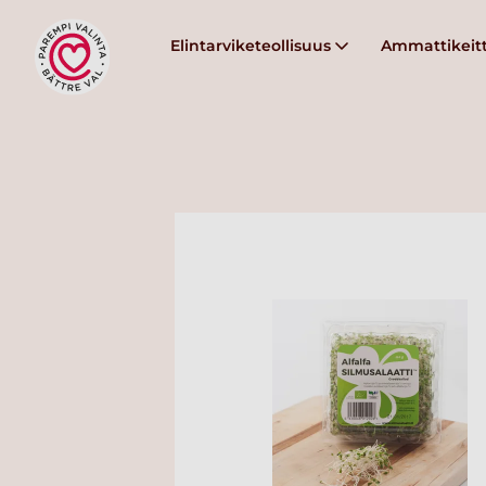
Elintarviketeollisuus
Ammattikeitt