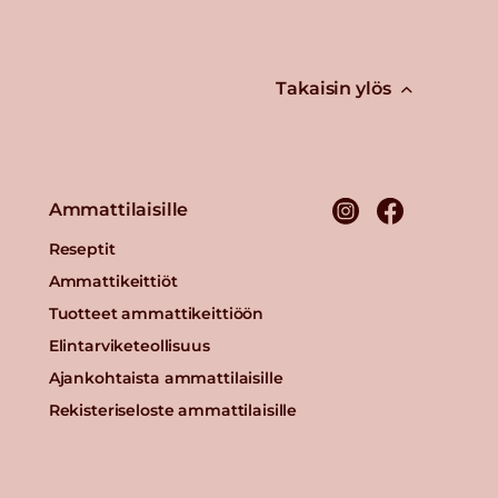
Takaisin ylös
Ammattilaisille
Reseptit
Ammattikeittiöt
Tuotteet ammattikeittiöön
Elintarviketeollisuus
Ajankohtaista ammattilaisille
Rekisteriseloste ammattilaisille