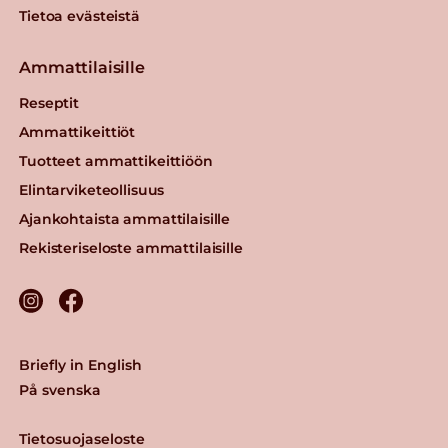
Tietoa evästeistä
Ammattilaisille
Reseptit
Ammattikeittiöt
Tuotteet ammattikeittiöön
Elintarviketeollisuus
Ajankohtaista ammattilaisille
Rekisteriseloste ammattilaisille
Briefly in English
På svenska
Tietosuojaseloste