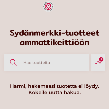
Sydänmerkki-tuotteet
ammattikeittiöön
1
Harmi, hakemaasi tuotetta ei löydy.
Kokeile uutta hakua.