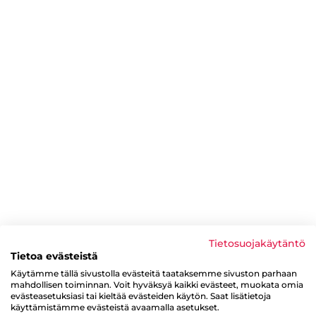
Tietosuojakäytäntö
Tietoa evästeistä
Käytämme tällä sivustolla evästeitä taataksemme sivuston parhaan
mahdollisen toiminnan. Voit hyväksyä kaikki evästeet, muokata omia
evästeasetuksiasi tai kieltää evästeiden käytön. Saat lisätietoja
käyttämistämme evästeistä avaamalla asetukset.