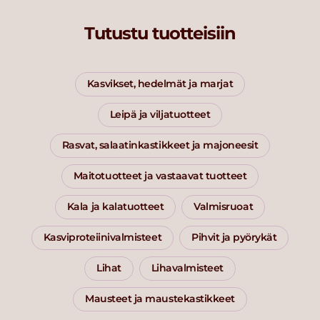
Tutustu tuotteisiin
Kasvikset, hedelmät ja marjat
Leipä ja viljatuotteet
Rasvat, salaatinkastikkeet ja majoneesit
Maitotuotteet ja vastaavat tuotteet
Kala ja kalatuotteet
Valmisruoat
Kasviproteiinivalmisteet
Pihvit ja pyörykät
Lihat
Lihavalmisteet
Mausteet ja maustekastikkeet