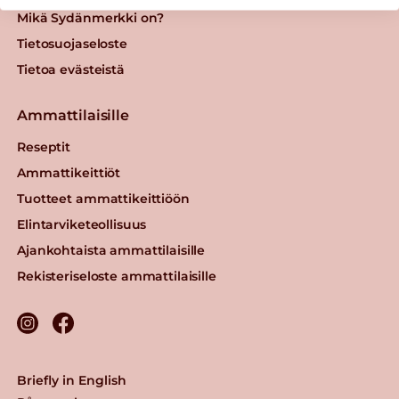
Mikä Sydänmerkki on?
Tietosuojaseloste
Tietoa evästeistä
Ammattilaisille
Reseptit
Ammattikeittiöt
Tuotteet ammattikeittiöön
Elintarviketeollisuus
Ajankohtaista ammattilaisille
Rekisteriseloste ammattilaisille
Briefly in English