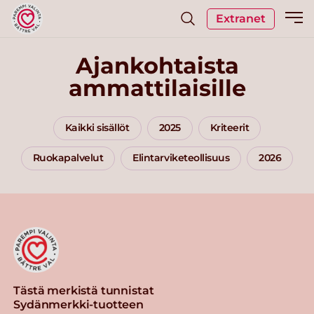
Extranet
Ajankohtaista
ammattilaisille
Kaikki sisällöt
2025
Kriteerit
Ruokapalvelut
Elintarviketeollisuus
2026
Tästä merkistä tunnistat
Sydänmerkki-tuotteen