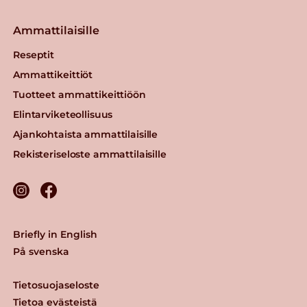
Ammattilaisille
Reseptit
Ammattikeittiöt
Tuotteet ammattikeittiöön
Elintarviketeollisuus
Ajankohtaista ammattilaisille
Rekisteriseloste ammattilaisille
Briefly in English
På svenska
Tietosuojaseloste
Tietoa evästeistä