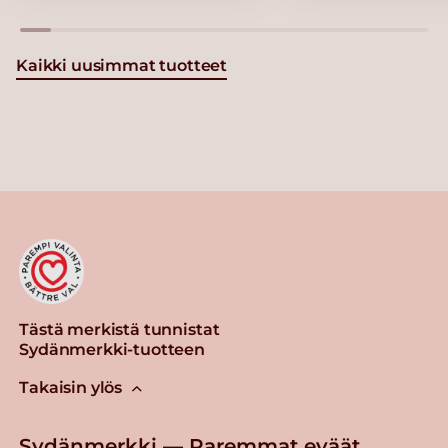
Kaikki uusimmat tuotteet
Tästä merkistä tunnistat
Sydänmerkki-tuotteen
Takaisin ylös
Sydänmerkki — Paremmat eväät