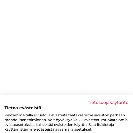
Tietosuojakäytäntö
Tietoa evästeistä
Käytämme tällä sivustolla evästeitä taataksemme sivuston parhaan
mahdollisen toiminnan. Voit hyväksyä kaikki evästeet, muokata omia
evästeasetuksiasi tai kieltää evästeiden käytön. Saat lisätietoja
käyttämistämme evästeistä avaamalla asetukset.