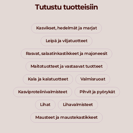
Tutustu tuotteisiin
Kasvikset, hedelmät ja marjat
Leipä ja viljatuotteet
Rasvat, salaatinkastikkeet ja majoneesit
Maitotuotteet ja vastaavat tuotteet
Kala ja kalatuotteet
Valmisruoat
Kasviproteiinivalmisteet
Pihvit ja pyörykät
Lihat
Lihavalmisteet
Mausteet ja maustekastikkeet