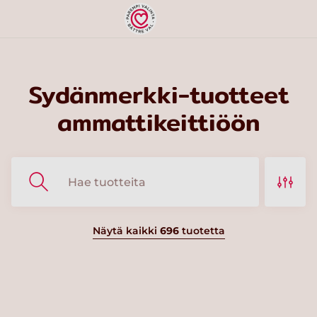
Sydänmerkki-tuotteet
ammattikeittiöön
Näytä kaikki
696
tuotetta