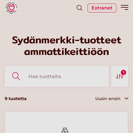
Extranet
Sydänmerkki-tuotteet
ammattikeittiöön
1
9
tuotetta