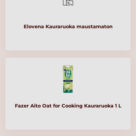
Elovena Kauraruoka maustamaton
Fazer Aito Oat for Cooking Kauraruoka 1 L