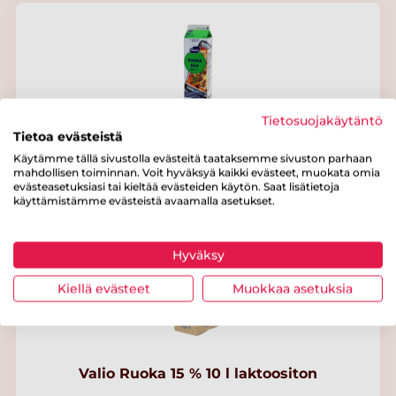
Tietosuojakäytäntö
Tietoa evästeistä
Valio Ruoka 15 % 1 l laktoositon
Käytämme tällä sivustolla evästeitä taataksemme sivuston parhaan
mahdollisen toiminnan. Voit hyväksyä kaikki evästeet, muokata omia
evästeasetuksiasi tai kieltää evästeiden käytön. Saat lisätietoja
käyttämistämme evästeistä avaamalla asetukset.
Hyväksy
Kiellä evästeet
Muokkaa asetuksia
Valio Ruoka 15 % 10 l laktoositon