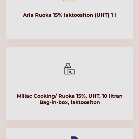
Arla Ruoka 15% laktoositon (UHT) 1 l
Millac Cooking/ Ruoka 15%, UHT, 10 litran
Bag-in-box, laktoositon