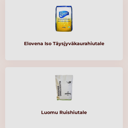
Elovena Iso Täysjyväkaurahiutale
Luomu Ruishiutale