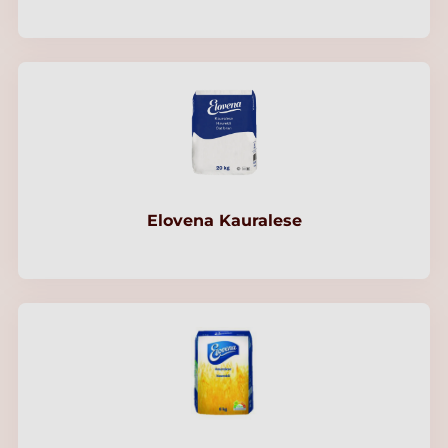
Elovena Kauralese