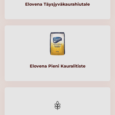
Elovena Täysjyväkaurahiutale
Elovena Pieni Kauralitiste