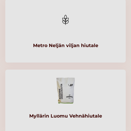
Metro Neljän viljan hiutale
Myllärin Luomu Vehnähiutale