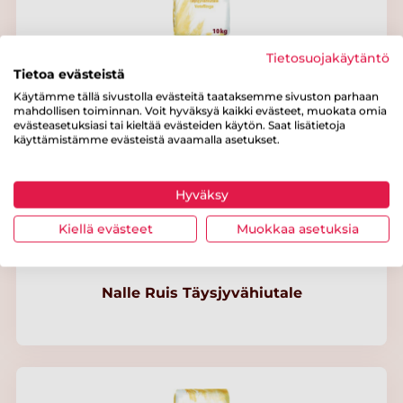
Tietosuojakäytäntö
Tietoa evästeistä
Nalle Vehnä Täysjyvähiutale
Käytämme tällä sivustolla evästeitä taataksemme sivuston parhaan
mahdollisen toiminnan. Voit hyväksyä kaikki evästeet, muokata omia
evästeasetuksiasi tai kieltää evästeiden käytön. Saat lisätietoja
käyttämistämme evästeistä avaamalla asetukset.
Hyväksy
Kiellä evästeet
Muokkaa asetuksia
Nalle Ruis Täysjyvähiutale