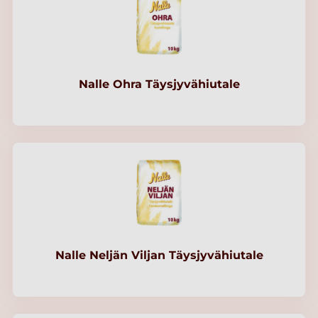
Nalle Ohra Täysjyvähiutale
Nalle Neljän Viljan Täysjyvähiutale