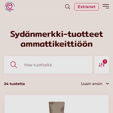
Extranet
Sydänmerkki-tuotteet
ammattikeittiöön
1
24
tuotetta