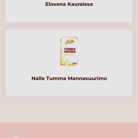
Elovena Kauralese
Nalle Tumma Mannasuurimo