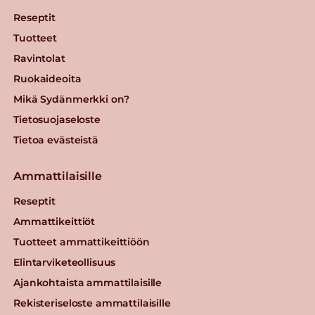
Reseptit
Tuotteet
Ravintolat
Ruokaideoita
Mikä Sydänmerkki on?
Tietosuojaseloste
Tietoa evästeistä
Ammattilaisille
Reseptit
Ammattikeittiöt
Tuotteet ammattikeittiöön
Elintarviketeollisuus
Ajankohtaista ammattilaisille
Rekisteriseloste ammattilaisille