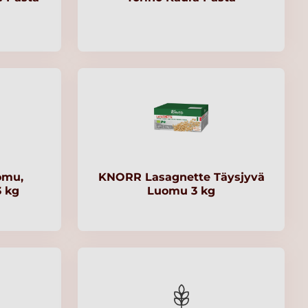
omu,
KNORR Lasagnette Täysjyvä
3 kg
Luomu 3 kg