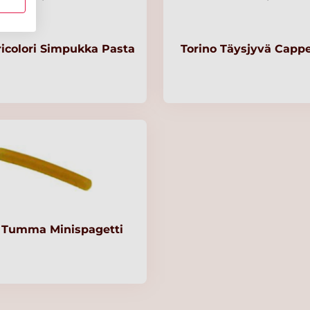
ricolori Simpukka Pasta
Torino Täysjyvä Cappe
o Tumma Minispagetti