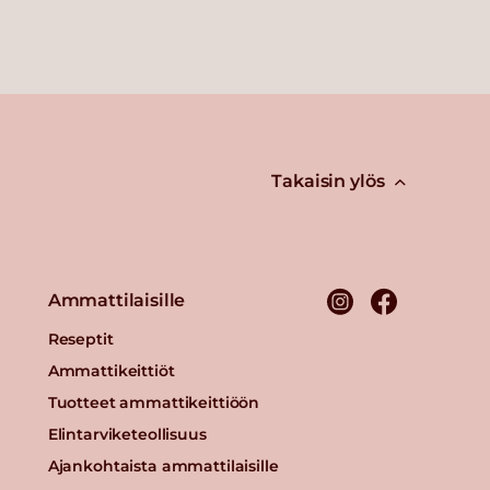
Takaisin ylös
Ammattilaisille
Reseptit
Ammattikeittiöt
Tuotteet ammattikeittiöön
Elintarviketeollisuus
Ajankohtaista ammattilaisille