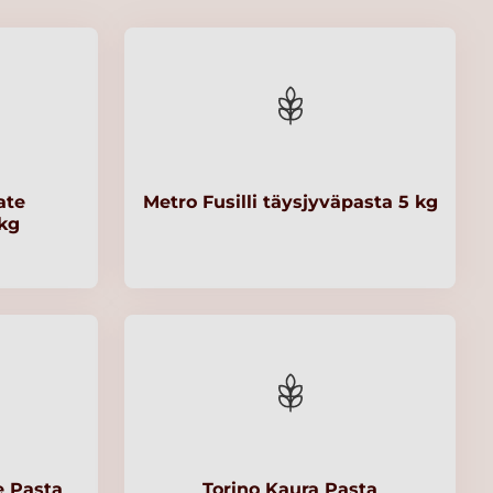
ate
Metro Fusilli täysjyväpasta 5 kg
 kg
e Pasta
Torino Kaura Pasta