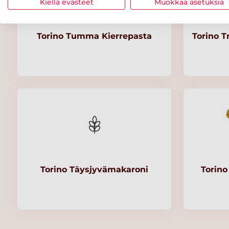
Kiellä evästeet
Muokkaa asetuksia
Torino Tumma Kierrepasta
Torino T
Torino Täysjyvämakaroni
Torin