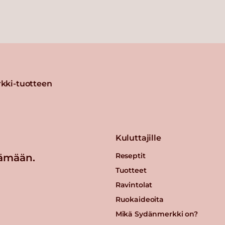
kki-tuotteen
Kuluttajille
Reseptit
ämään.
Tuotteet
Ravintolat
Ruokaideoita
Mikä Sydänmerkki on?