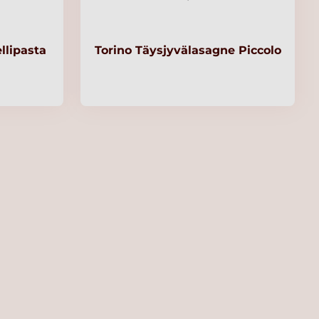
llipasta
Torino Täysjyvälasagne Piccolo