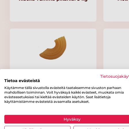
Torino Kuitusarvimakaroni
Tietosuojakäy
Tietoa evästeistä
Käytämme tällä sivustolla evästeitä taataksemme sivuston parhaan
mahdollisen toiminnan. Voit hyväksyä kaikki evästeet, muokata omia
evästeasetuksiasi tai kieltää evästeiden käytön. Saat lisätietoja
käyttämistämme evästeistä avaamalla asetukset.
Hyväksy