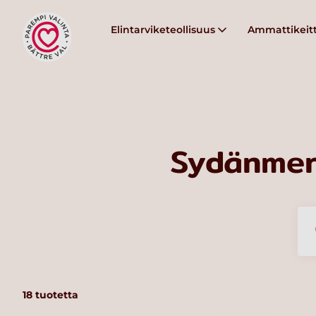
Elintarviketeollisuus
Ammattikeitt
Sydänmer
18
tuotetta