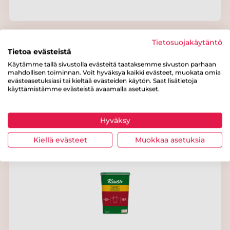
Tietosuojakäytäntö
Tietoa evästeistä
Käytämme tällä sivustolla evästeitä taataksemme sivuston parhaan
mahdollisen toiminnan. Voit hyväksyä kaikki evästeet, muokata omia
evästeasetuksiasi tai kieltää evästeiden käytön. Saat lisätietoja
käyttämistämme evästeistä avaamalla asetukset.
Knorr Lihaliemi, vähäsuolainen 5kg/625L
Hyväksy
Kiellä evästeet
Muokkaa asetuksia