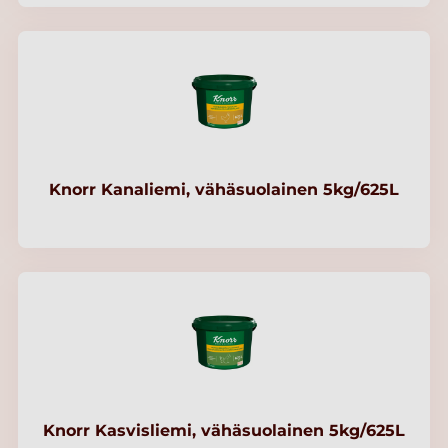
Knorr Kanaliemi, vähäsuolainen 5kg/625L
Knorr Kasvisliemi, vähäsuolainen 5kg/625L