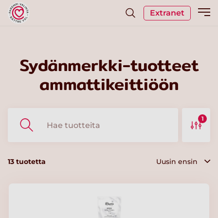
Extranet
Sydänmerkki-tuotteet
ammattikeittiöön
1
13
tuotetta