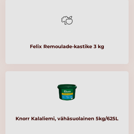
Felix Remoulade-kastike 3 kg
Knorr Kalaliemi, vähäsuolainen 5kg/625L