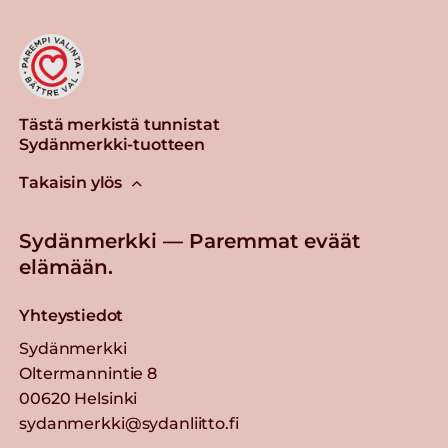
Tästä merkistä tunnistat
Sydänmerkki-tuotteen
Takaisin ylös
Sydänmerkki — Paremmat eväät
elämään.
Yhteystiedot
Sydänmerkki
Oltermannintie 8
00620 Helsinki
sydanmerkki@sydanliitto.fi