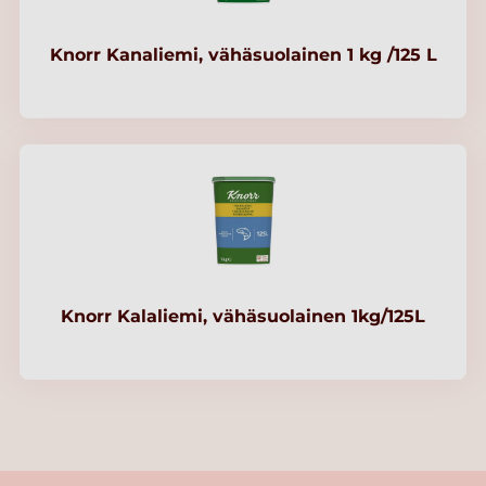
Knorr Kanaliemi, vähäsuolainen 1 kg /125 L
Knorr Kalaliemi, vähäsuolainen 1kg/125L