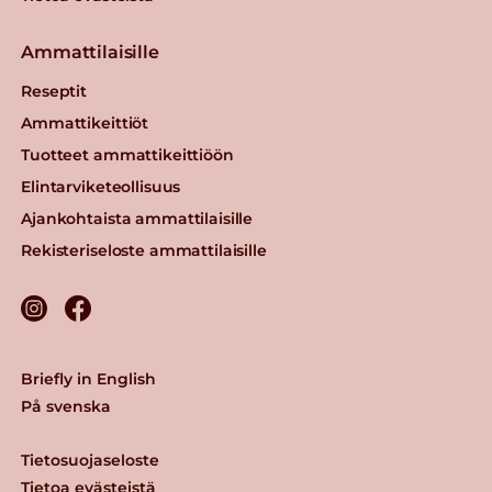
Ammattilaisille
Reseptit
Ammattikeittiöt
Tuotteet ammattikeittiöön
Elintarviketeollisuus
Ajankohtaista ammattilaisille
Rekisteriseloste ammattilaisille
Briefly in English
På svenska
Tietosuojaseloste
Tietoa evästeistä