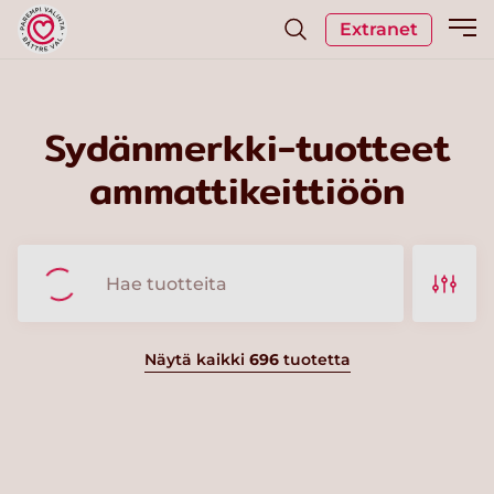
Extranet
Sydänmerkki-tuotteet
ammattikeittiöön
Näytä kaikki
696
tuotetta