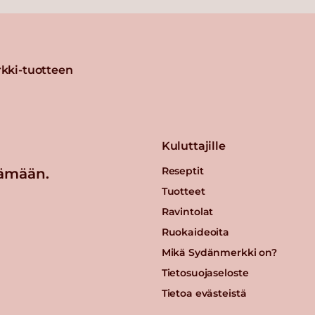
kki-tuotteen
Kuluttajille
Reseptit
ämään.
Tuotteet
Ravintolat
Ruokaideoita
Mikä Sydänmerkki on?
Tietosuojaseloste
Tietoa evästeistä