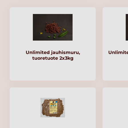
Unlimited jauhismuru,
Unlimit
tuoretuote 2x3kg