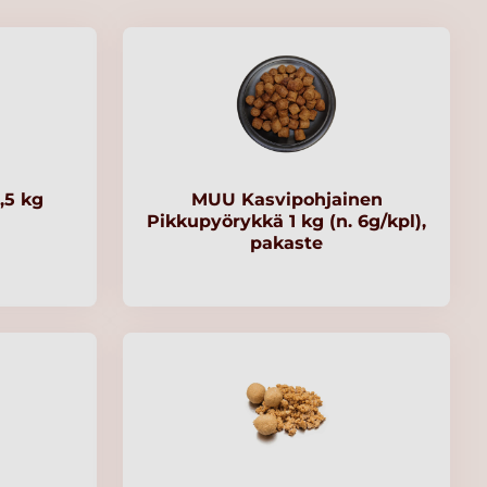
,5 kg
MUU Kasvipohjainen
Pikkupyörykkä 1 kg (n. 6g/kpl),
pakaste