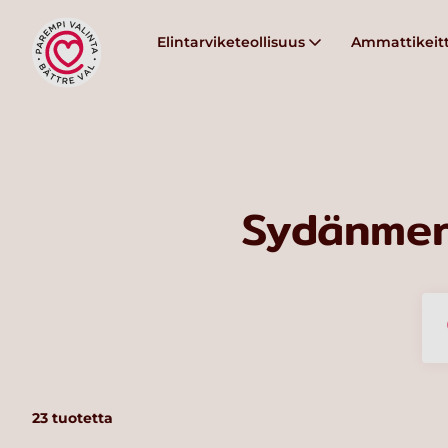
Elintarviketeollisuus
Ammattikeitt
Sydänmer
23
tuotetta