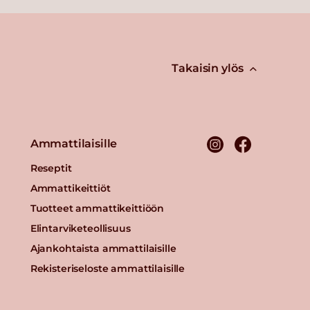
Takaisin ylös
Ammattilaisille
Reseptit
Ammattikeittiöt
Tuotteet ammattikeittiöön
Elintarviketeollisuus
Ajankohtaista ammattilaisille
Rekisteriseloste ammattilaisille