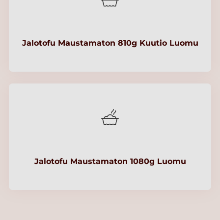
Jalotofu Maustamaton 810g Kuutio Luomu
Jalotofu Maustamaton 1080g Luomu