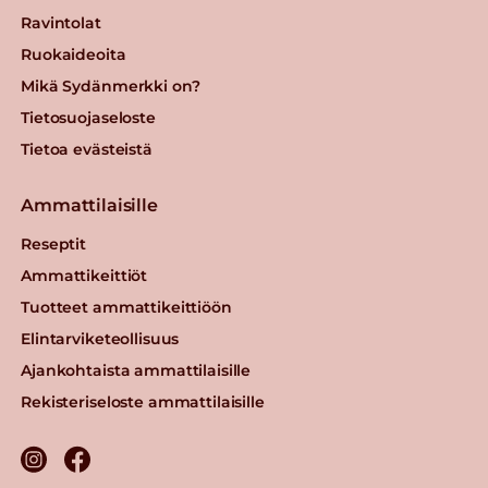
Ravintolat
Ruokaideoita
Mikä Sydänmerkki on?
Tietosuojaseloste
Tietoa evästeistä
Ammattilaisille
Reseptit
Ammattikeittiöt
Tuotteet ammattikeittiöön
Elintarviketeollisuus
Ajankohtaista ammattilaisille
Rekisteriseloste ammattilaisille