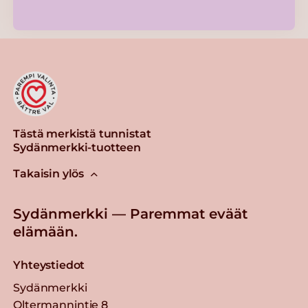
Tästä merkistä tunnistat
Sydänmerkki-tuotteen
Takaisin ylös
Sydänmerkki — Paremmat eväät
elämään.
Yhteystiedot
Sydänmerkki
Oltermannintie 8