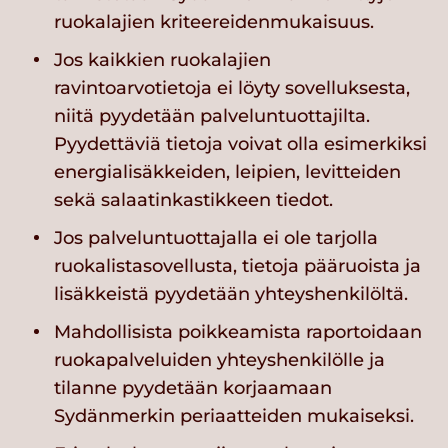
ruokalajien kriteereidenmukaisuus.
Jos kaikkien ruokalajien
ravintoarvotietoja ei löyty sovelluksesta,
niitä pyydetään palveluntuottajilta.
Pyydettäviä tietoja voivat olla esimerkiksi
energialisäkkeiden, leipien, levitteiden
sekä salaatinkastikkeen tiedot.
Jos palveluntuottajalla ei ole tarjolla
ruokalistasovellusta, tietoja pääruoista ja
lisäkkeistä pyydetään yhteyshenkilöltä.
Mahdollisista poikkeamista raportoidaan
ruokapalveluiden yhteyshenkilölle ja
tilanne pyydetään korjaamaan
Sydänmerkin periaatteiden mukaiseksi.