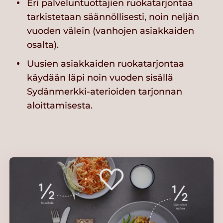
Eri palveluntuottajien ruokatarjontaa
tarkistetaan säännöllisesti, noin neljän
vuoden välein (vanhojen asiakkaiden
osalta).
Uusien asiakkaiden ruokatarjontaa
käydään läpi noin vuoden sisällä
Sydänmerkki-aterioiden tarjonnan
aloittamisesta.