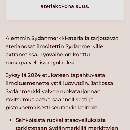
ateriakokonaisuus.
Aiemmin Sydänmerkki-aterialla tarjottavat
aterianosat ilmoitettin Sydänmerkille
extranetissa. Työvaihe on koettu
ruokapalveluissa työlääksi.
Syksyllä 2024 etukäteen tapahtuvasta
ilmoitusmenettelystä luovuttiin. Jatkossa
Sydänmerkki valvoo ruokatarjonnan
ravitsemuslaatua säännöllisesti ja
pistokoemaisesti seuraavin keinoin:
Sähköisistä ruokalistasovelluksista
tarkistetaan Sydänmerkillä merkittyjen