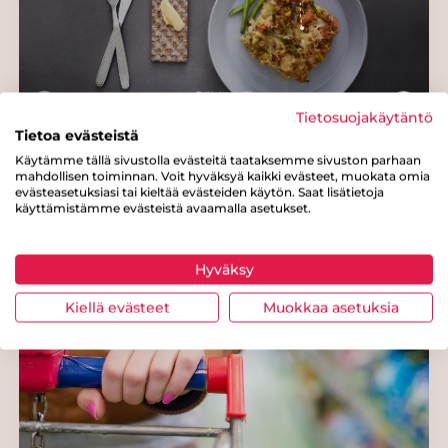
Tietosuojakäytäntö
Tietoa evästeistä
Tiedottaminen
Käytämme tällä sivustolla evästeitä taataksemme sivuston parhaan
mahdollisen toiminnan. Voit hyväksyä kaikki evästeet, muokata omia
evästeasetuksiasi tai kieltää evästeiden käytön. Saat lisätietoja
käyttämistämme evästeistä avaamalla asetukset.
Hyväksy
Kiellä evästeet
Muokkaa asetuksia