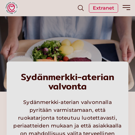
Extranet
Sydänmerkki-aterian
valvonta
Sydänmerkki-aterian valvonnalla
pyritään varmistamaan, että
ruokatarjonta toteutuu luotettavasti,
periaatteiden mukaan ja että asiakkaalla
on mahdollisuus valita terveellinen