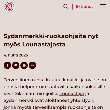
Extranet
Sydänmerkki-ruokaohjeita nyt
myös Lounastajasta
4. huhti 2025
Terveellinen ruoka kuuluu kaikille, ja nyt se on
entistä helpommin saatavilla kaikenkokoisille
ravintola-alan toimijoille.
Lounastaja
ja
Sydänmerkki ovat aloittaneet yhteistyön,
jonka myötä terveellisempiä ruokaohjeita on