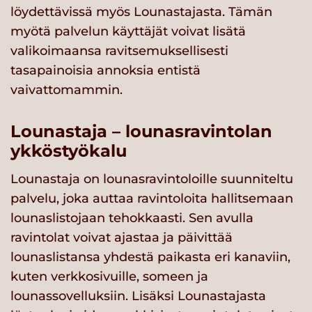
löydettävissä myös Lounastajasta. Tämän
myötä palvelun käyttäjät voivat lisätä
valikoimaansa ravitsemuksellisesti
tasapainoisia annoksia entistä
vaivattomammin.
Lounastaja – lounasravintolan
ykköstyökalu
Lounastaja on lounasravintoloille suunniteltu
palvelu, joka auttaa ravintoloita hallitsemaan
lounaslistojaan tehokkaasti. Sen avulla
ravintolat voivat ajastaa ja päivittää
lounaslistansa yhdestä paikasta eri kanaviin,
kuten verkkosivuille, someen ja
lounassovelluksiin. Lisäksi Lounastajasta