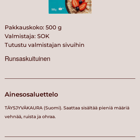
Pakkauskoko: 500 g
Valmistaja:
SOK
Tutustu valmistajan sivuihin
Runsaskuituinen
Ainesosaluettelo
TÄYSJYVÄKAURA (Suomi). Saattaa sisältää pieniä määriä
vehnää, ruista ja ohraa.