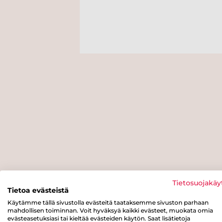
Tietosuojakäy
Tietoa evästeistä
Käytämme tällä sivustolla evästeitä taataksemme sivuston parhaan
mahdollisen toiminnan. Voit hyväksyä kaikki evästeet, muokata omia
evästeasetuksiasi tai kieltää evästeiden käytön. Saat lisätietoja