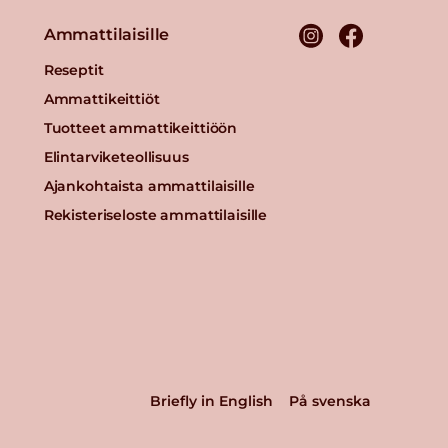
Ammattilaisille
Reseptit
Ammattikeittiöt
Tuotteet ammattikeittiöön
Elintarviketeollisuus
Ajankohtaista ammattilaisille
Rekisteriseloste ammattilaisille
Briefly in English
På svenska