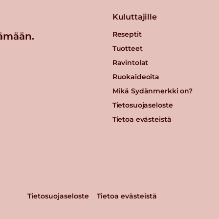
Kuluttajille
Reseptit
ämään.
Tuotteet
Ravintolat
Ruokaideoita
Mikä Sydänmerkki on?
Tietosuojaseloste
Tietoa evästeistä
Tietosuojaseloste
Tietoa evästeistä