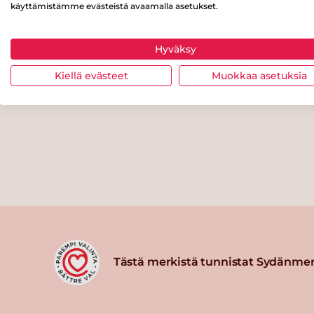
käyttämistämme evästeistä avaamalla asetukset.
Hyväksy
Kiellä evästeet
Muokkaa asetuksia
Tästä merkistä tunnistat Sydänmer