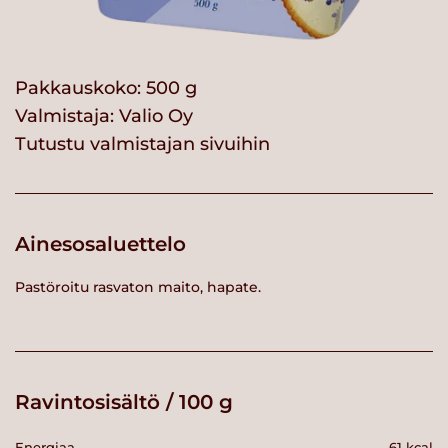
Pakkauskoko: 500 g
Valmistaja:
Valio Oy
Tutustu valmistajan sivuihin
Ainesosaluettelo
Pastöroitu rasvaton maito, hapate.
Ravintosisältö / 100 g
Energiaa
61 kcal