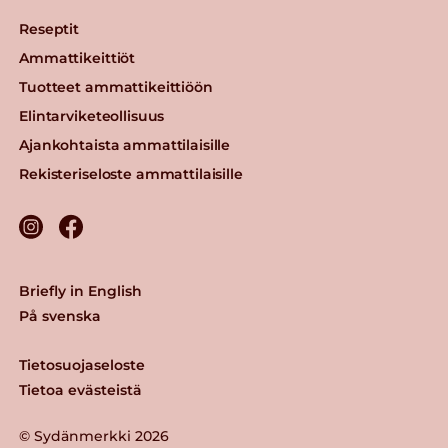
Reseptit
Ammattikeittiöt
Tuotteet ammattikeittiöön
Elintarviketeollisuus
Ajankohtaista ammattilaisille
Rekisteriseloste ammattilaisille
Briefly in English
På svenska
Tietosuojaseloste
Tietoa evästeistä
© Sydänmerkki 2026