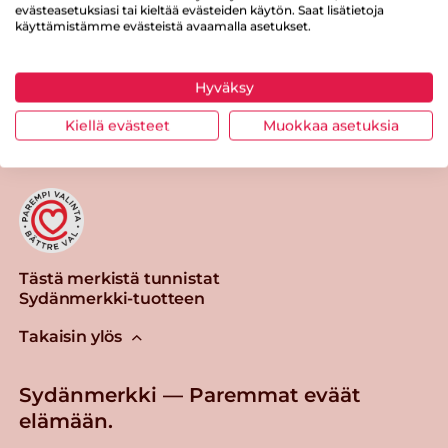
evästeasetuksiasi tai kieltää evästeiden käytön. Saat lisätietoja
käyttämistämme evästeistä avaamalla asetukset.
Hyväksy
Tulosta sivu
Jaa tuote
Kiellä evästeet
Muokkaa asetuksia
Tästä merkistä tunnistat
Sydänmerkki-tuotteen
Takaisin ylös
Sydänmerkki — Paremmat eväät
elämään.