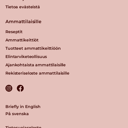
Tietoa evästeistä
Ammattilaisille
Reseptit
Ammattikeittiöt
Tuotteet ammattikeittiöön
Elintarviketeollisuus
Ajankohtaista ammattilaisille
Rekisteriseloste ammattilaisille
Briefly in English
På svenska
Tietosuojaseloste