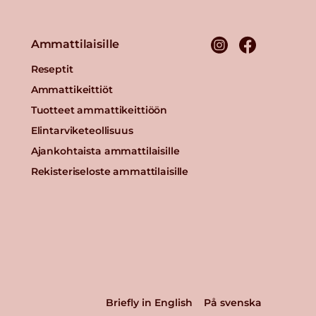
Ammattilaisille
Reseptit
Ammattikeittiöt
Tuotteet ammattikeittiöön
Elintarviketeollisuus
Ajankohtaista ammattilaisille
Rekisteriseloste ammattilaisille
Briefly in English
På svenska