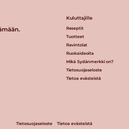
Kuluttajille
Reseptit
ämään.
Tuotteet
Ravintolat
Ruokaideoita
Mikä Sydänmerkki on?
Tietosuojaseloste
Tietoa evästeistä
Tietosuojaseloste
Tietoa evästeistä