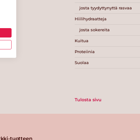
josta tyydyttynyttä rasvaa
Hiilihydraatteja
josta sokereita
Kuitua
Proteiinia
Suolaa
Tulosta sivu
kki-tuotteen