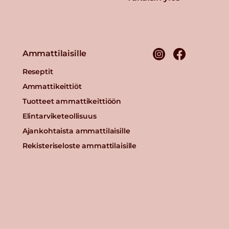
Ammattilaisille
Reseptit
Ammattikeittiöt
Tuotteet ammattikeittiöön
Elintarviketeollisuus
Ajankohtaista ammattilaisille
Rekisteriseloste ammattilaisille