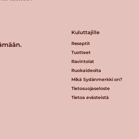
Kuluttajille
Reseptit
ämään.
Tuotteet
Ravintolat
Ruokaideoita
Mikä Sydänmerkki on?
Tietosuojaseloste
Tietoa evästeistä