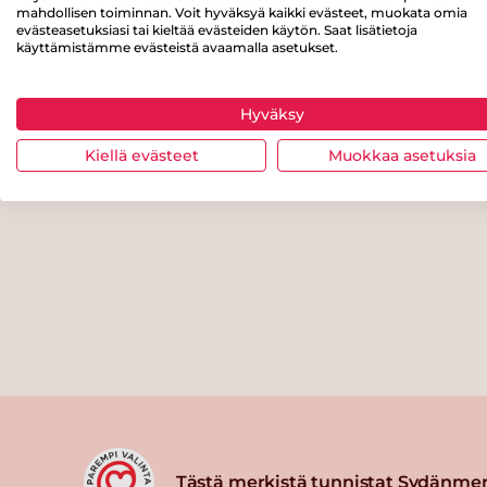
mahdollisen toiminnan. Voit hyväksyä kaikki evästeet, muokata omia
evästeasetuksiasi tai kieltää evästeiden käytön. Saat lisätietoja
käyttämistämme evästeistä avaamalla asetukset.
Hyväksy
Kiellä evästeet
Muokkaa asetuksia
Tästä merkistä tunnistat Sydänmer