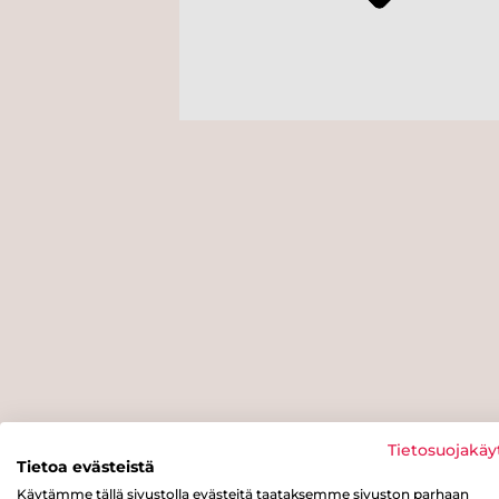
Tietosuojakäy
Tietoa evästeistä
Käytämme tällä sivustolla evästeitä taataksemme sivuston parhaan