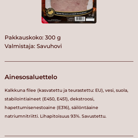
Pakkauskoko: 300 g
Valmistaja:
Savuhovi
Ainesosaluettelo
Kalkkuna filee (kasvatettu ja teurastettu: EU), vesi, suola,
stabilointiaineet (E450, E451), dekstroosi,
hapettumisenestoaine (E316), säilöntäaine
natriumnitriitti. Lihapitoisuus 93%. Savustettu.