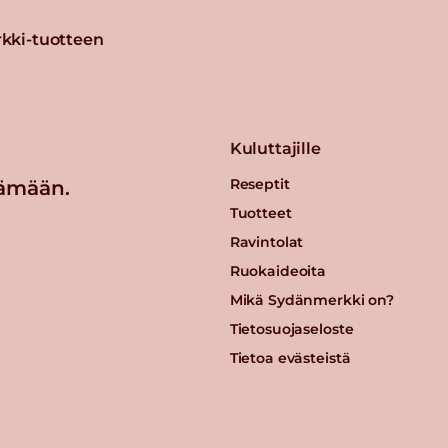
kki-tuotteen
Kuluttajille
Reseptit
ämään.
Tuotteet
Ravintolat
Ruokaideoita
Mikä Sydänmerkki on?
Tietosuojaseloste
Tietoa evästeistä