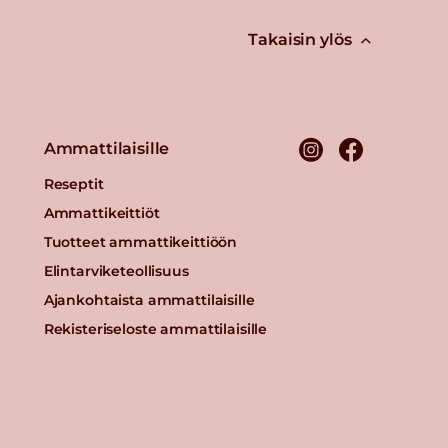
Takaisin ylös
Ammattilaisille
Reseptit
Ammattikeittiöt
Tuotteet ammattikeittiöön
Elintarviketeollisuus
Ajankohtaista ammattilaisille
Rekisteriseloste ammattilaisille