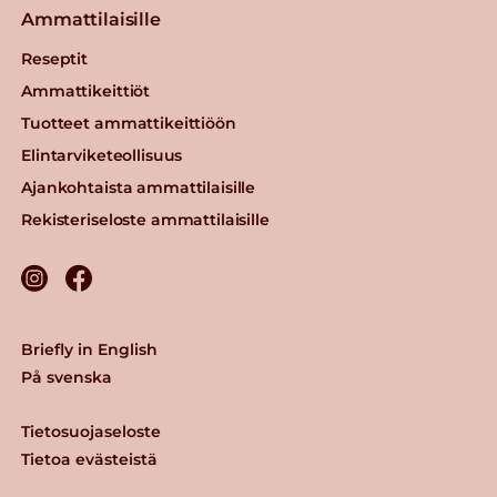
Ammattilaisille
Reseptit
Ammattikeittiöt
Tuotteet ammattikeittiöön
Elintarviketeollisuus
Ajankohtaista ammattilaisille
Rekisteriseloste ammattilaisille
Briefly in English
På svenska
Tietosuojaseloste
Tietoa evästeistä