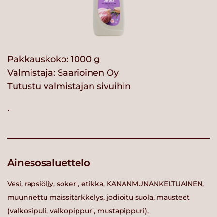
Pakkauskoko: 1000 g
Valmistaja:
Saarioinen Oy
Tutustu valmistajan sivuihin
.
Ainesosaluettelo
Vesi, rapsiöljy, sokeri, etikka, KANANMUNANKELTUAINEN,
muunnettu maissitärkkelys, jodioitu suola, mausteet
(valkosipuli, valkopippuri, mustapippuri),