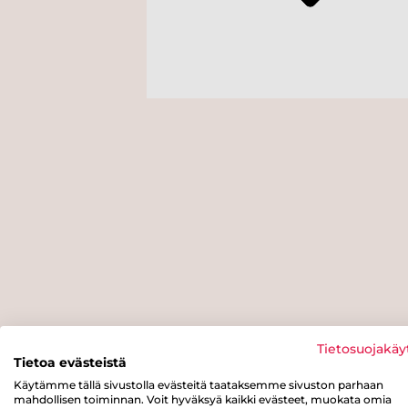
Tietosuojakäy
Tietoa evästeistä
Käytämme tällä sivustolla evästeitä taataksemme sivuston parhaan
mahdollisen toiminnan. Voit hyväksyä kaikki evästeet, muokata omia