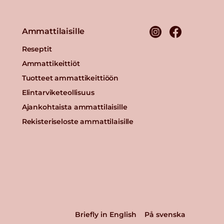
Ammattilaisille
Reseptit
Ammattikeittiöt
Tuotteet ammattikeittiöön
Elintarviketeollisuus
Ajankohtaista ammattilaisille
Rekisteriseloste ammattilaisille
Briefly in English
På svenska