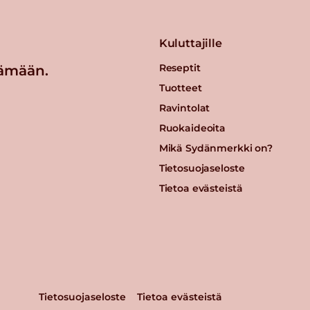
Kuluttajille
Reseptit
ämään.
Tuotteet
Ravintolat
Ruokaideoita
Mikä Sydänmerkki on?
Tietosuojaseloste
Tietoa evästeistä
Tietosuojaseloste
Tietoa evästeistä