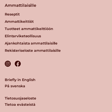
Ammattilaisille
Reseptit
Ammattikeittiöt
Tuotteet ammattikeittiöön
Elintarviketeollisuus
Ajankohtaista ammattilaisille
Rekisteriseloste ammattilaisille
Briefly in English
På svenska
Tietosuojaseloste
Tietoa evästeistä