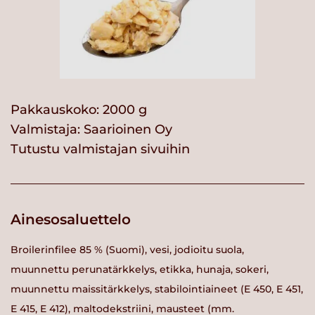
Pakkauskoko: 2000 g
Valmistaja:
Saarioinen Oy
Tutustu valmistajan sivuihin
Ainesosaluettelo
Broilerinfilee 85 % (Suomi), vesi, jodioitu suola,
muunnettu perunatärkkelys, etikka, hunaja, sokeri,
muunnettu maissitärkkelys, stabilointiaineet (E 450, E 451,
E 415, E 412), maltodekstriini, mausteet (mm.